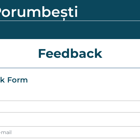
orumbești
Feedback
k Form