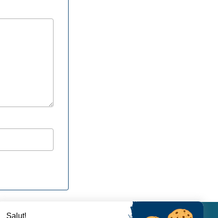
Salut!