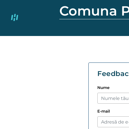
Comuna P
Feedbac
Nume
E-mail